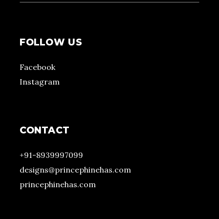
FOLLOW US
Facebook
Instagram
CONTACT
+91-8939997099
designs@princephinehas.com
princephinehas.com