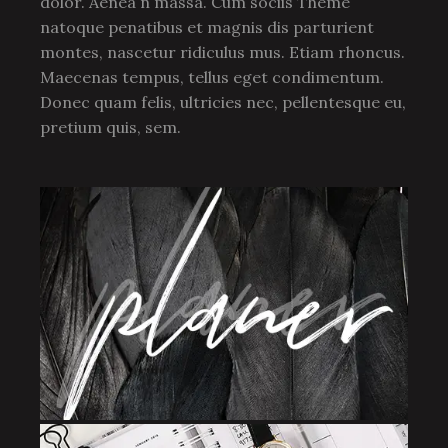
dolor. Aenea n massa. Cum sociis Theme
natoque penatibus et magnis dis parturient
montes, nascetur ridiculus mus. Etiam rhoncus.
Maecenas tempus, tellus eget condimentum.
Donec quam felis, ultricies nec, pellentesque eu,
pretium quis, sem.